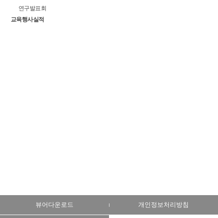
연구발표회
교육행사실적
뷰어다운로드
개인정보처리방침