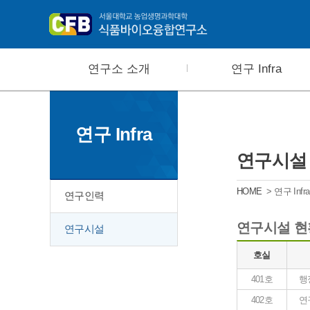
연구소 소개
연구 Infra
연구 Infra
연구시설
HOME
> 연구 Inf
연구인력
연구시설 현황
연구시설
호실
401호
행
402호
연