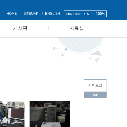
HOME
SITEMAP
ENGLISH
100%
FONT SIZE
게시판
자료실
사이트맵
TOP