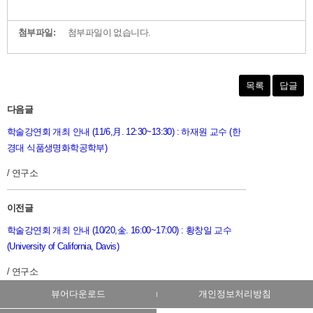
첨부파일:
첨부파일이 없습니다.
목록
답글
다음글
학술강연회 개최 안내 (11/6,月. 12:30~13:30) : 하재원 교수 (한
경대 식품생명화학공학부)
/ 연구소
이전글
학술강연회 개최 안내 (10/20,金. 16:00~17:00) : 황창일 교수
(University of California, Davis)
/ 연구소
뷰어다운로드
개인정보처리방침