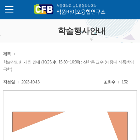
게시판
메뉴열기
학술행사안내
제목
학술강연회 개최 안내 (10/25,水. 15:30~16:30) : 신학동 교수 (세종대 식품생명
공학)
작성일
2023-10-13
조회수
152