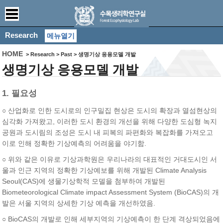
Research
메뉴열기
HOME
> Research > Past > 생명기상 응용모델 개발
생명기상 응용모델 개발
1. 필요성
○ 산업화로 인한 도시로의 인구밀집 현상은 도시의 확장과 열섬현상의
심각화 가져왔고, 이러한 도시 환경의 개선을 위해 다양한 도심형 녹지
공원과 도시림의 조성은 도시 내 피복의 파편화와 복잡화를 가져오고
이로 인해 정확한 기상예측의 어려움을 야기함.
○ 위와 같은 이유로 기상과학원은 우리나라의 대표적인 거대도시인 서
울과 인근 지역의 정확한 기상예보를 위해 개발된 Climate Analysis
Seoul(CAS)에 생물기상학적 모델을 첨부하여 개발된
Biometeorological Climate impact Assessment System (BioCAS)의 개
발은 서울 지역의 상세한 기상 예측을 개선하였음.
○ BioCAS의 개발로 인해 세부지역의 기상예측이 한 단계 격상되었음에