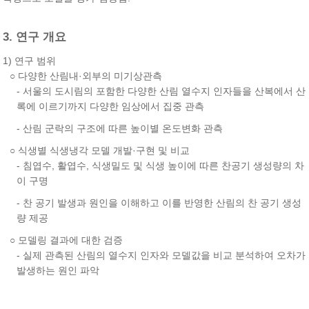
3. 연구 개요
1) 연구 범위
○ 다양한 산림내·외부의 미기상관측
- 서울의 도시림의 포함한 다양한 산림 열수지 인자들을 산복에서 산
록에 이르기까지 다양한 임상에서 집중 관측
- 산림 군락의 구조에 따른 높이별 온도변화 관측
○ 식생별 식생냉각 모델 개발·구현 및 비교
- 침엽수, 활엽수, 식생밀도 및 식생 높이에 따른 찬공기 생성량의 차
이 구명
- 찬 공기 발생과 원인을 이해하고 이를 반영한 산림의 찬 공기 생성
량 제공
○ 모델링 결과에 대한 검증
- 실제 관측된 산림의 열수지 인자와 모델값을 비교 분석하여 오차가
발생하는 원인 파악