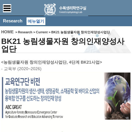
Research
메뉴열기
HOME
> Research > Current > BK21 농림생물자원 창의인재양성사업단
BK21 농림생물자원 창의인재양성사
업단
<농림생물자원 창의인재양성사업단, 4단계 BK21사업>
- 교육부 (2020~2026)