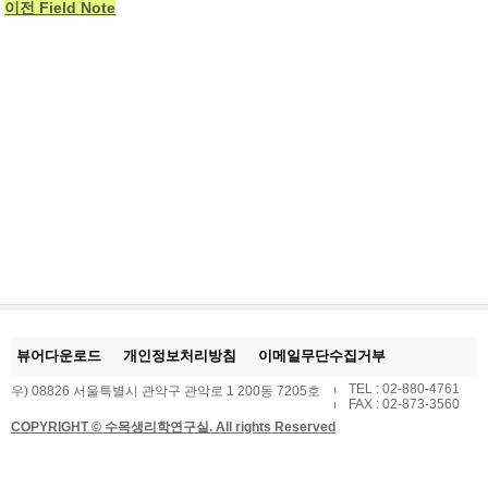
이전 Field Note
뷰어다운로드
개인정보처리방침
이메일무단수집거부
TEL : 02-880-4761
우) 08826 서울특별시 관악구 관악로 1 200동 7205호
FAX : 02-873-3560
COPYRIGHT © 수목생리학연구실. All rights Reserved