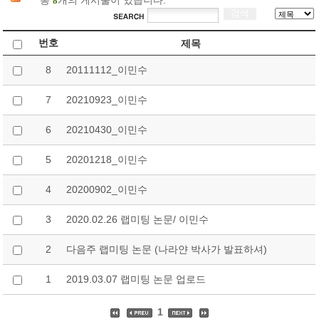
총
개의 게시물이 있습니다.
8
번호
제목
8
20111112_이민수
7
20210923_이민수
6
20210430_이민수
5
20201218_이민수
4
20200902_이민수
3
2020.02.26 랩미팅 논문/ 이민수
2
다음주 랩미팅 논문 (나라얀 박사가 발표하셔)
1
2019.03.07 랩미팅 논문 업로드
1