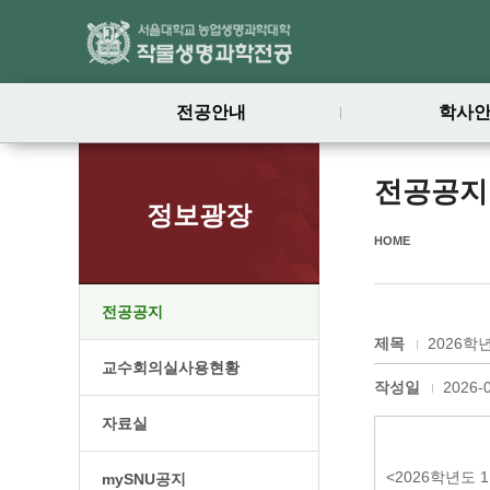
전공안내
학사
전공공지
정보광장
HOME
전공공지
제목
2026학
교수회의실사용현황
작성일
2026-
자료실
<2026학년도
mySNU공지