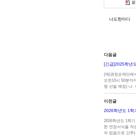
붙
나도한마디
다음글
[긴급]2025학
(재)권정순재단에서 
오전10시 50분까지 
명 선발 예정) 나
이전글
2026학년도 1
2026학년도 1학
한 연장서식을 작성
자 없음으로 간주)