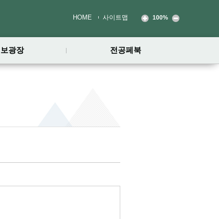
HOME
사이트맵
100%
정보광장
전공페북