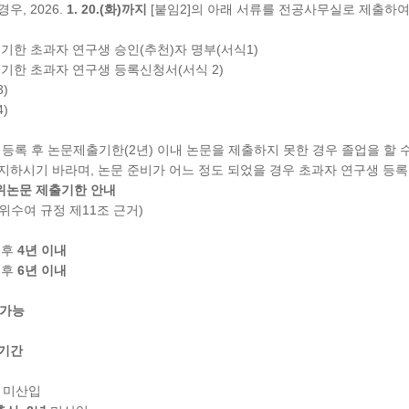
우, 2026.
1. 20.(화)까지
[붙임2]의 아래 서류를 전공사무실로 제출하여
기한 초과자 연구생 승인(추천)자 명부(서식1)
기한 초과자 연구생 등록신청서(서식 2)
3)
4)
 등록 후 논문제출기한(2년) 이내 논문을 제출하지 못한 경우 졸업을 할 
지하시기 바라며, 논문 준비가 어느 정도 되었을 경우 초과자 연구생 등록
위논문 제출기한 안내
위수여 규정 제11조 근거)
 후
4년 이내
 후
6년 이내
 가능
 기간
미산입