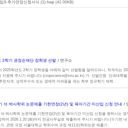
임3-추가연장신청서식 (1).hwp
(42.00KB)
년도 2학기 권정순재단 장학생 선발
/ 연구소
2025학년도 2학기 장학생을 아래와 같이 선발함을 알려드리니, 적격자는 2026. 1
지원해 주시기 바랍니다.(cropscience@snu.ac.kr) 가. 선발인원: 단과대학별 
. 추천자격: 성적우수자 또는 경제적 어려움을 겪는 학부 정규학기 재학..
학기 석·박사학위 논문제출 기한연장(2년) 및 육아기간 미산입 신청 안내
/
기 석·박사학위 논문제출 기한연장(2년) 및 육아기간 미산입 신청을 원하시는 
하여 2026.1.20.(화)까지 전공사무실로 제출하여 주시기 바랍니다.(※기한 
 가. 관련 규정 서울대학교 학위수여 규정 제11조(학위논문 제출기..