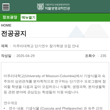
정보광장
메뉴열기
HOME
전공공지
제목
미주리대학교 단기연수 참가학생 모집 안내
작성일
2025-04-29
조회수
235
미주리대학교(University of Missouri-Columbia)에서 기생식물과 숙
주와의 상관관계를 분자학적으로 연구하는 단기연수 프로그램에 참
여할 학생을 다음과 같이 모집하오니 식물학, 생명과학, 분자생물학
등 관련 분야에 관심있는 학생들의 지원 바랍니다.
연수개요
• 연수 내용: 기생식물 (Cuscuta and Phelipanche) 과 숙주 간의